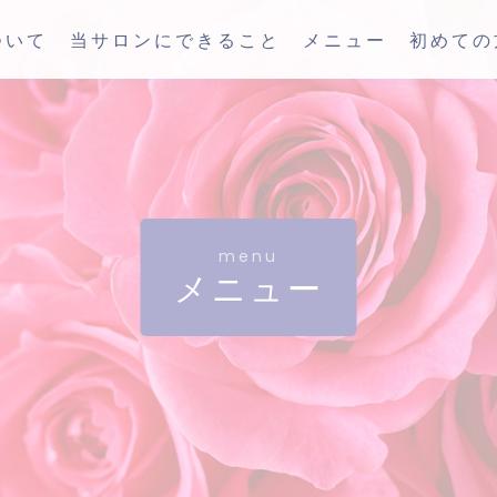
ついて
当サロンにできること
メニュー
初めての
menu
メニュー