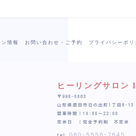
ロン情報
お問い合わせ・ご予約
プライバシーポリ
ヒーリングサロン lu
〒998-0863
山形県酒田市日の出町1丁目8-13
営業時間｜10:00～22:00
定休日 ｜完全予約制 不定休
080-5556-7645
tel: